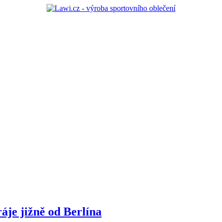
áje jižně od Berlína