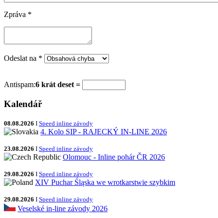
Zpráva
*
Odeslat na
*
Antispam:
6 krát deset =
Kalendář
08.08.2026
I
Speed inline závody
4. Kolo SIP - RAJECKÝ IN-LINE 2026
23.08.2026
I
Speed inline závody
Olomouc - Inline pohár ČR 2026
29.08.2026
I
Speed inline závody
XIV Puchar Śląska we wrotkarstwie szybkim
29.08.2026
I
Speed inline závody
Veselské in-line závody 2026