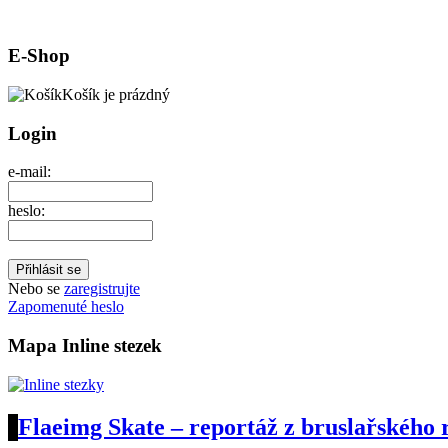
E-Shop
Košík je prázdný
Login
e-mail:
heslo:
Nebo se
zaregistrujte
Zapomenuté heslo
Mapa Inline stezek
Flaeimg Skate – reportáž z bruslařského r