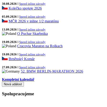
30.08.2026
I
Speed inline závody
Kolečko spojuje 2026
05.09.2026
I
Speed inline závody
MČR 2026 v inline 1/2 maratónu
13.09.2026
I
Speed inline závody
O Puchar Skarbnika
19.09.2026
I
Speed inline závody
Cracovia Maraton na Rolkach
19.09.2026
I
Speed inline závody
Brněnský Komár
27.09.2026
I
Speed inline závody
52. BMW BERLIN-MARATHON 2026
Kompletní kalendář
Spolupracujeme