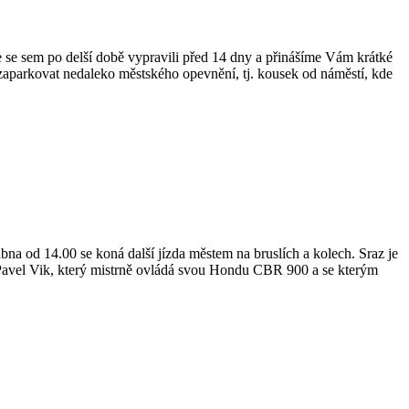
e se sem po delší době vypravili před 14 dny a přinášíme Vám krátké
aparkovat nedaleko městského opevnění, tj. kousek od náměstí, kde
bna od 14.00 se koná další jízda městem na bruslích a kolech. Sraz je
avel Vik, který mistrně ovládá svou Hondu CBR 900 a se kterým