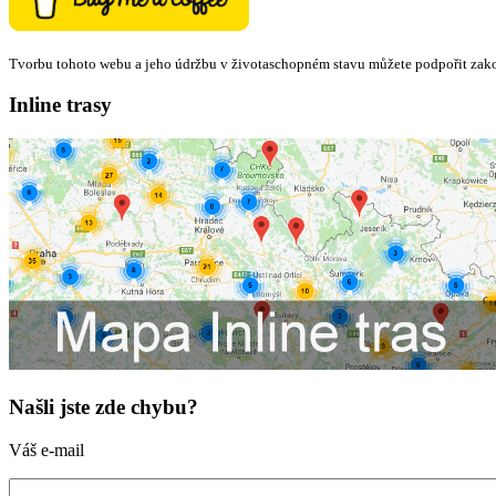
Tvorbu tohoto webu a jeho údržbu v životaschopném stavu můžete podpořit zak
Inline trasy
Našli jste zde chybu?
Váš e-mail