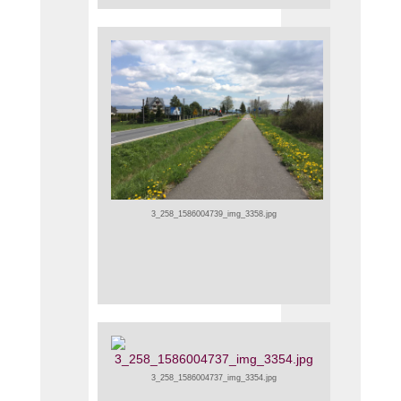
3_258_1586004739_img_3358.jpg
3_258_1586004737_img_3354.jpg