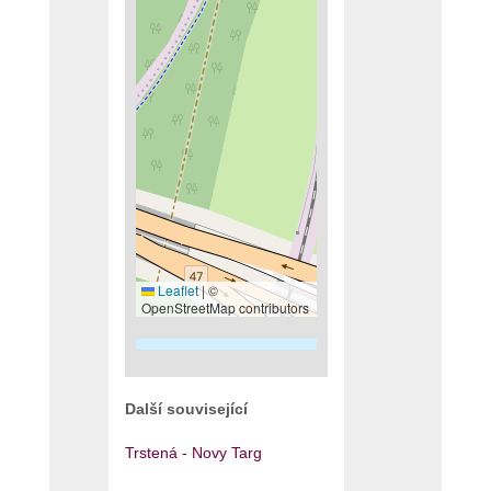
Leaflet
|
©
OpenStreetMap contributors
Další související
Trstená - Novy Targ