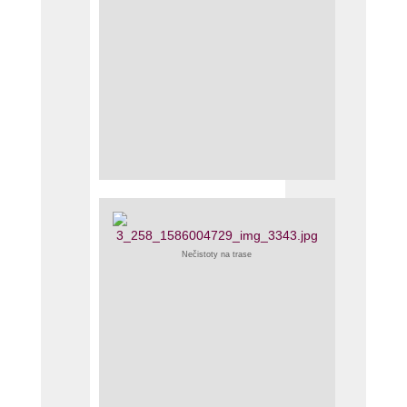
Nečistoty na trase