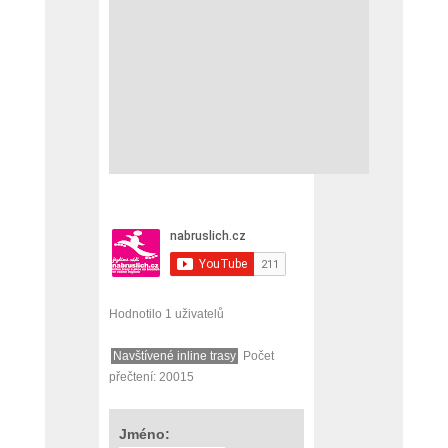
Hodnotilo 1 uživatelů
Navštívené inline trasy
Počet
přečtení: 20015
Jméno: