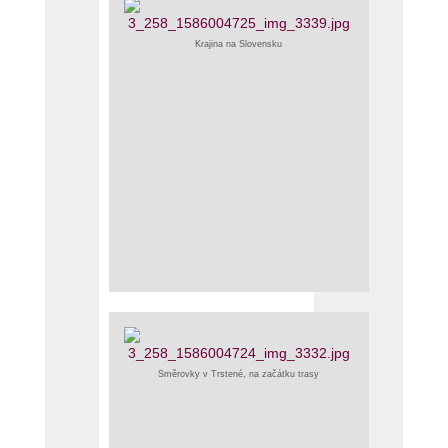
Krajina na Slovensku
Směrovky v Trstené, na začátku trasy