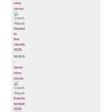
inline
závody
Veselské
in-
line
závody
2026
30.08.2026
I
Speed
inline
závody
Kolečko
spojuje
2026