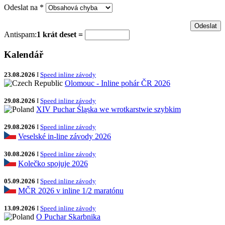
Odeslat na
*
Antispam:
1 krát deset =
Kalendář
23.08.2026
I
Speed inline závody
Olomouc - Inline pohár ČR 2026
29.08.2026
I
Speed inline závody
XIV Puchar Śląska we wrotkarstwie szybkim
29.08.2026
I
Speed inline závody
Veselské in-line závody 2026
30.08.2026
I
Speed inline závody
Kolečko spojuje 2026
05.09.2026
I
Speed inline závody
MČR 2026 v inline 1/2 maratónu
13.09.2026
I
Speed inline závody
O Puchar Skarbnika