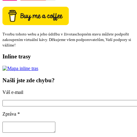
Tvorbu tohoto webu a jeho údržbu v životaschopném stavu můžete podpořit
zakoupením virtuální kávy. Děkujeme všem podporovatelům, Vaší podpory si
vážíme!
Inline trasy
Našli jste zde chybu?
Váš e-mail
Zpráva
*