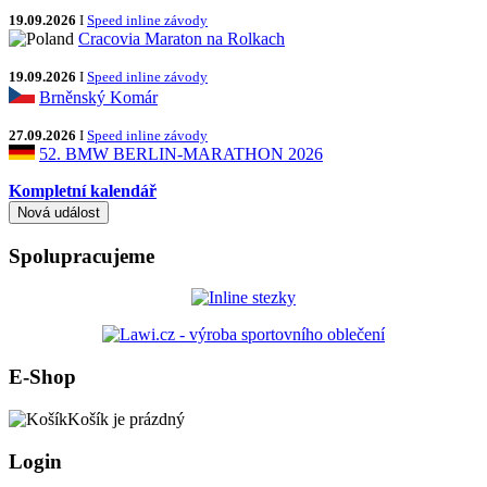
19.09.2026
I
Speed inline závody
Cracovia Maraton na Rolkach
19.09.2026
I
Speed inline závody
Brněnský Komár
27.09.2026
I
Speed inline závody
52. BMW BERLIN-MARATHON 2026
Kompletní kalendář
Spolupracujeme
E-Shop
Košík je prázdný
Login