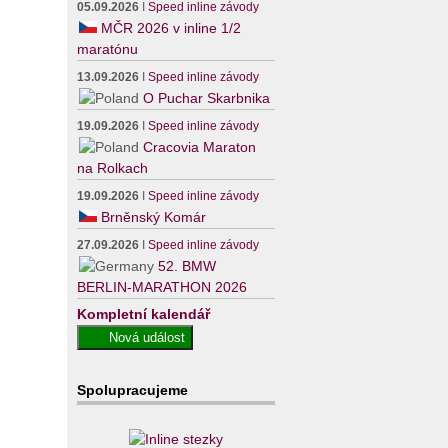
05.09.2026
I
Speed inline závody
MČR 2026 v inline 1/2
maratónu
13.09.2026
I
Speed inline závody
O Puchar Skarbnika
19.09.2026
I
Speed inline závody
Cracovia Maraton
na Rolkach
19.09.2026
I
Speed inline závody
Brněnský Komár
27.09.2026
I
Speed inline závody
52. BMW
BERLIN-MARATHON 2026
Kompletní kalendář
Spolupracujeme