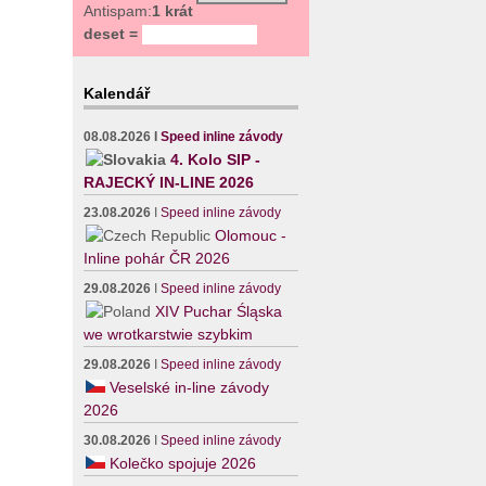
Antispam:
1 krát
deset =
Kalendář
08.08.2026
I
Speed inline závody
4. Kolo SIP -
RAJECKÝ IN-LINE 2026
23.08.2026
I
Speed inline závody
Olomouc -
Inline pohár ČR 2026
29.08.2026
I
Speed inline závody
XIV Puchar Śląska
we wrotkarstwie szybkim
29.08.2026
I
Speed inline závody
Veselské in-line závody
2026
30.08.2026
I
Speed inline závody
Kolečko spojuje 2026