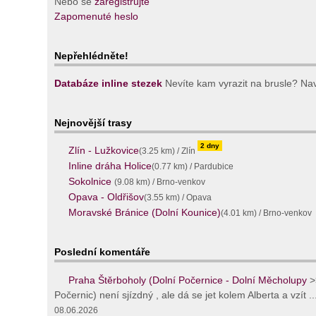
Nebo se
zaregistrujte
Zapomenuté heslo
Nepřehlédněte!
Databáze inline stezek
Nevíte kam vyrazit na brusle? Navš
Nejnovější trasy
2 dny
Zlín - Lužkovice
(3.25 km) / Zlín
Inline dráha Holice
(0.77 km) / Pardubice
Sokolnice
(9.08 km) / Brno-venkov
Opava - Oldřišov
(3.55 km) / Opava
Moravské Bránice (Dolní Kounice)
(4.01 km) / Brno-venkov
Poslední komentáře
Praha Štěrboholy (Dolní Počernice - Dolní Měcholupy
>
Počernic) není sjízdný , ale dá se jet kolem Alberta a vzít ..
08.06.2026