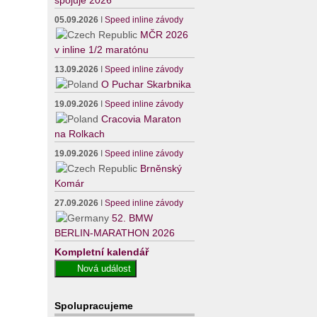
spojuje 2026
05.09.2026
I
Speed inline závody
MČR 2026
v inline 1/2 maratónu
13.09.2026
I
Speed inline závody
O Puchar Skarbnika
19.09.2026
I
Speed inline závody
Cracovia Maraton
na Rolkach
19.09.2026
I
Speed inline závody
Brněnský
Komár
27.09.2026
I
Speed inline závody
52. BMW
BERLIN-MARATHON 2026
Kompletní kalendář
Spolupracujeme