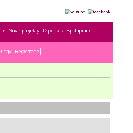
sle
Nové projekty
O portálu
Spolupráce
Blogy
Registrace