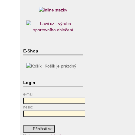
E-Shop
Košík je prázdný
Login
e-mail:
heslo: