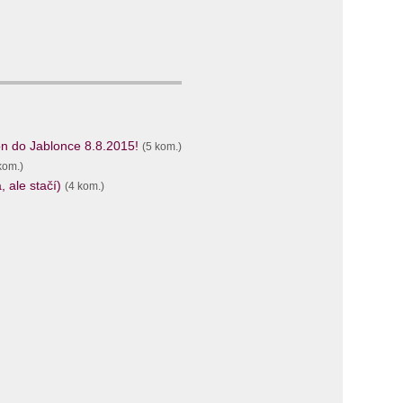
n do Jablonce 8.8.2015!
(5 kom.)
kom.)
 ale stačí)
(4 kom.)