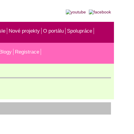
sle
Nové projekty
O portálu
Spolupráce
Blogy
Registrace