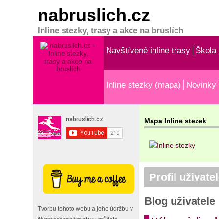
nabruslich.cz
Inline stezky, trasy a akce na bruslích
Navštívené inline trasy
Škola 
Inline stezky (mapa)
Novinky
Mapa Inline stezek
Profil uživate
Blog uživatele
Tvorbu tohoto webu a jeho údržbu v