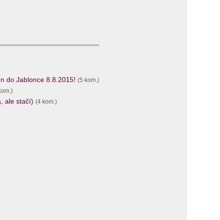
n do Jablonce 8.8.2015!
(5 kom.)
kom.)
 ale stačí)
(4 kom.)