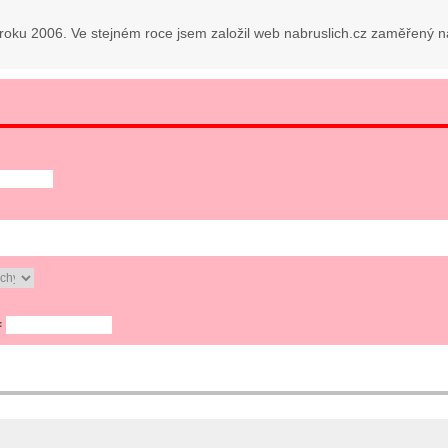
roku 2006. Ve stejném roce jsem založil web nabruslich.cz zaměřený na 
=