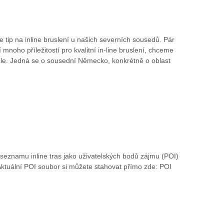
tip na inline bruslení u našich severních sousedů. Pár
mnoho příležitostí pro kvalitní in-line bruslení, chceme
rusle. Jedná se o sousední Německo, konkrétně o oblast
seznamu inline tras jako uživatelských bodů zájmu (POI)
Aktuální POI soubor si můžete stahovat přímo zde: POI