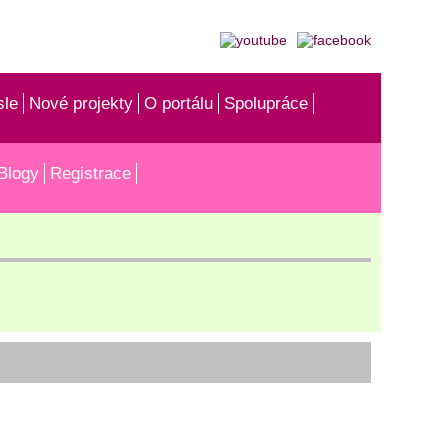
sle
Nové projekty
O portálu
Spolupráce
Blogy
Registrace