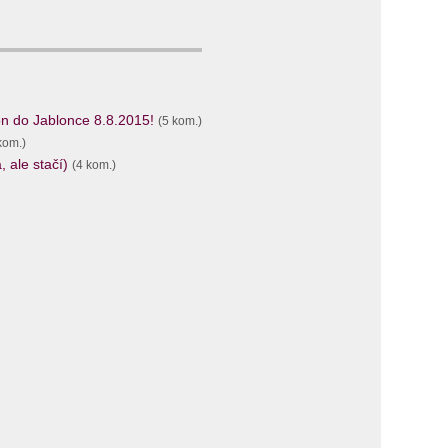
n do Jablonce 8.8.2015!
(5 kom.)
kom.)
 ale stačí)
(4 kom.)