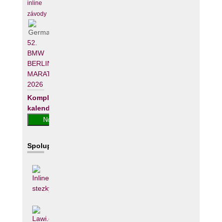
inline
závody
52.
BMW
BERLIN-
MARATHON
2026
Kompletní
kalendář
Spolupracujeme