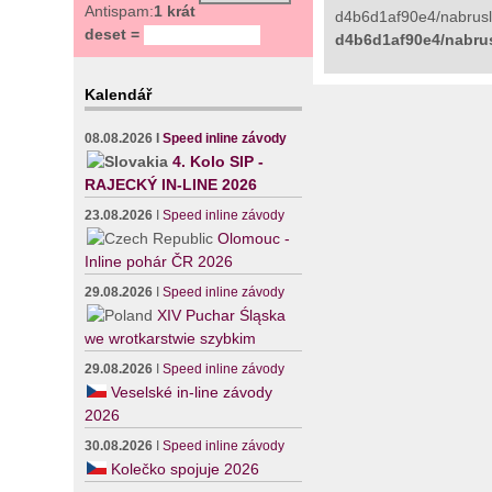
Antispam:
1 krát
d4b6d1af90e4/nabruslic
deset =
d4b6d1af90e4/nabrus
Kalendář
08.08.2026
I
Speed inline závody
4. Kolo SIP -
RAJECKÝ IN-LINE 2026
23.08.2026
I
Speed inline závody
Olomouc -
Inline pohár ČR 2026
29.08.2026
I
Speed inline závody
XIV Puchar Śląska
we wrotkarstwie szybkim
29.08.2026
I
Speed inline závody
Veselské in-line závody
2026
30.08.2026
I
Speed inline závody
Kolečko spojuje 2026