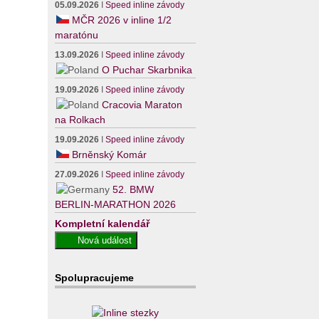
05.09.2026
I
Speed inline závody
MČR 2026 v inline 1/2
maratónu
13.09.2026
I
Speed inline závody
O Puchar Skarbnika
19.09.2026
I
Speed inline závody
Cracovia Maraton
na Rolkach
19.09.2026
I
Speed inline závody
Brněnský Komár
27.09.2026
I
Speed inline závody
52. BMW
BERLIN-MARATHON 2026
Kompletní kalendář
Spolupracujeme