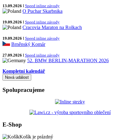
13.09.2026
I
Speed inline závody
O Puchar Skarbnika
19.09.2026
I
Speed inline závody
Cracovia Maraton na Rolkach
19.09.2026
I
Speed inline závody
Brněnský Komár
27.09.2026
I
Speed inline závody
52. BMW BERLIN-MARATHON 2026
Kompletní kalendář
Spolupracujeme
E-Shop
Košík je prázdný