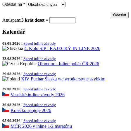
Odeslat na
*
Antispam:
3 krát deset =
Kalendář
08.08.2026
I
Speed inline závody
4. Kolo SIP - RAJECKÝ IN-LINE 2026
23.08.2026
I
Speed inline závody
Olomouc - Inline pohár ČR 2026
29.08.2026
I
Speed inline závody
XIV Puchar Śląska we wrotkarstwie szybkim
29.08.2026
I
Speed inline závody
Veselské in-line závody 2026
30.08.2026
I
Speed inline závody
Kolečko spojuje 2026
05.09.2026
I
Speed inline závody
MČR 2026 v inline 1/2 maratónu