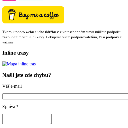
Tvorbu tohoto webu a jeho údržbu v životaschopném stavu můžete podpořit
zakoupením virtuální kávy. Děkujeme všem podporovatelům, Vaší podpory si
vážíme!
Inline trasy
Našli jste zde chybu?
Váš e-mail
Zpráva
*