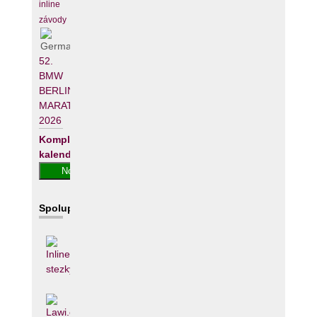
inline
závody
52.
BMW
BERLIN-
MARATHON
2026
Kompletní
kalendář
Spolupracujeme