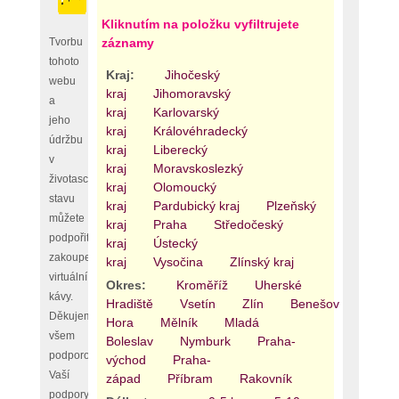
Kliknutím na položku vyfiltrujete
Tvorbu
záznamy
tohoto
Kraj:
Jihočeský
webu
kraj
Jihomoravský
a
kraj
Karlovarský
jeho
kraj
Královéhradecký
údržbu
kraj
Liberecký
v
kraj
Moravskoslezký
životaschopném
kraj
Olomoucký
stavu
kraj
Pardubický kraj
Plzeňský
můžete
kraj
Praha
Středočeský
podpořit
kraj
Ústecký
zakoupením
kraj
Vysočina
Zlínský kraj
virtuální
Okres:
Kroměříž
Uherské
kávy.
Hradiště
Vsetín
Zlín
Benešov
Bero
Děkujeme
Hora
Mělník
Mladá
všem
Boleslav
Nymburk
Praha-
podporovatelům,
východ
Praha-
Vaší
západ
Příbram
Rakovník
podpory