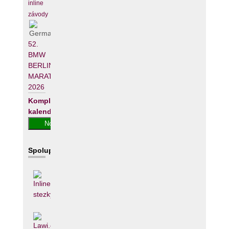
inline
závody
52.
BMW
BERLIN-
MARATHON
2026
Kompletní
kalendář
Spolupracujeme