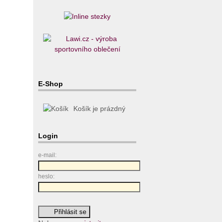
E-Shop
Košík je prázdný
Login
e-mail:
heslo: