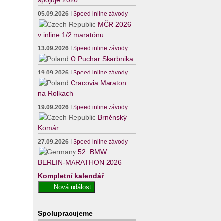
spojuje 2026
05.09.2026
I
Speed inline závody
MČR 2026
v inline 1/2 maratónu
13.09.2026
I
Speed inline závody
O Puchar Skarbnika
19.09.2026
I
Speed inline závody
Cracovia Maraton
na Rolkach
19.09.2026
I
Speed inline závody
Brněnský
Komár
27.09.2026
I
Speed inline závody
52. BMW
BERLIN-MARATHON 2026
Kompletní kalendář
Spolupracujeme