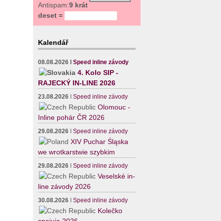
Antispam:
9 krát
deset =
Kalendář
08.08.2026
I
Speed inline závody
4. Kolo SIP -
RAJECKÝ IN-LINE 2026
23.08.2026
I
Speed inline závody
Olomouc -
Inline pohár ČR 2026
29.08.2026
I
Speed inline závody
XIV Puchar Śląska
we wrotkarstwie szybkim
29.08.2026
I
Speed inline závody
Veselské in-
line závody 2026
30.08.2026
I
Speed inline závody
Kolečko