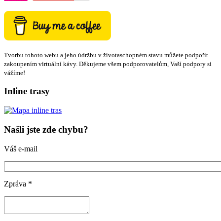
Tvorbu tohoto webu a jeho údržbu v životaschopném stavu můžete podpořit
zakoupením virtuální kávy. Děkujeme všem podporovatelům, Vaší podpory si
vážíme!
Inline trasy
Našli jste zde chybu?
Váš e-mail
Zpráva
*