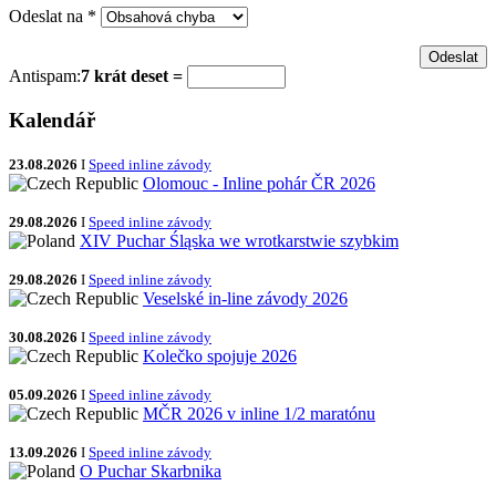
Odeslat na
*
Antispam:
7 krát deset =
Kalendář
23.08.2026
I
Speed inline závody
Olomouc - Inline pohár ČR 2026
29.08.2026
I
Speed inline závody
XIV Puchar Śląska we wrotkarstwie szybkim
29.08.2026
I
Speed inline závody
Veselské in-line závody 2026
30.08.2026
I
Speed inline závody
Kolečko spojuje 2026
05.09.2026
I
Speed inline závody
MČR 2026 v inline 1/2 maratónu
13.09.2026
I
Speed inline závody
O Puchar Skarbnika