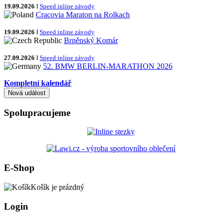
19.09.2026
I
Speed inline závody
Cracovia Maraton na Rolkach
19.09.2026
I
Speed inline závody
Brněnský Komár
27.09.2026
I
Speed inline závody
52. BMW BERLIN-MARATHON 2026
Kompletní kalendář
Spolupracujeme
E-Shop
Košík je prázdný
Login