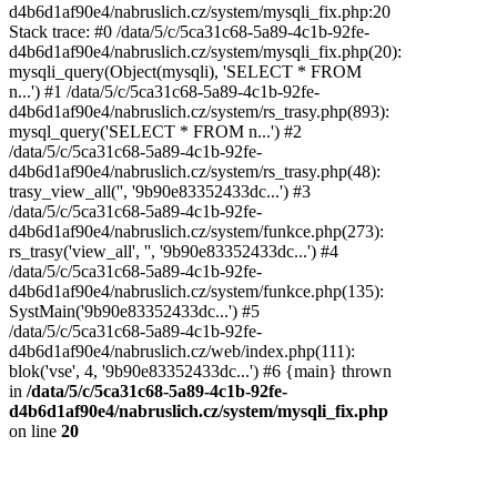
d4b6d1af90e4/nabruslich.cz/system/mysqli_fix.php:20
Stack trace: #0 /data/5/c/5ca31c68-5a89-4c1b-92fe-
d4b6d1af90e4/nabruslich.cz/system/mysqli_fix.php(20):
mysqli_query(Object(mysqli), 'SELECT * FROM
n...') #1 /data/5/c/5ca31c68-5a89-4c1b-92fe-
d4b6d1af90e4/nabruslich.cz/system/rs_trasy.php(893):
mysql_query('SELECT * FROM n...') #2
/data/5/c/5ca31c68-5a89-4c1b-92fe-
d4b6d1af90e4/nabruslich.cz/system/rs_trasy.php(48):
trasy_view_all('', '9b90e83352433dc...') #3
/data/5/c/5ca31c68-5a89-4c1b-92fe-
d4b6d1af90e4/nabruslich.cz/system/funkce.php(273):
rs_trasy('view_all', '', '9b90e83352433dc...') #4
/data/5/c/5ca31c68-5a89-4c1b-92fe-
d4b6d1af90e4/nabruslich.cz/system/funkce.php(135):
SystMain('9b90e83352433dc...') #5
/data/5/c/5ca31c68-5a89-4c1b-92fe-
d4b6d1af90e4/nabruslich.cz/web/index.php(111):
blok('vse', 4, '9b90e83352433dc...') #6 {main} thrown
in
/data/5/c/5ca31c68-5a89-4c1b-92fe-
d4b6d1af90e4/nabruslich.cz/system/mysqli_fix.php
on line
20