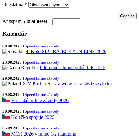
Odeslat na
*
Antispam:
5 krát deset =
Kalendář
08.08.2026
I
Speed inline závody
4. Kolo SIP - RAJECKÝ IN-LINE 2026
23.08.2026
I
Speed inline závody
Olomouc - Inline pohár ČR 2026
29.08.2026
I
Speed inline závody
XIV Puchar Śląska we wrotkarstwie szybkim
29.08.2026
I
Speed inline závody
Veselské in-line závody 2026
30.08.2026
I
Speed inline závody
Kolečko spojuje 2026
05.09.2026
I
Speed inline závody
MČR 2026 v inline 1/2 maratónu