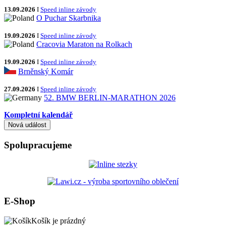
13.09.2026
I
Speed inline závody
O Puchar Skarbnika
19.09.2026
I
Speed inline závody
Cracovia Maraton na Rolkach
19.09.2026
I
Speed inline závody
Brněnský Komár
27.09.2026
I
Speed inline závody
52. BMW BERLIN-MARATHON 2026
Kompletní kalendář
Spolupracujeme
E-Shop
Košík je prázdný