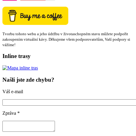
Tvorbu tohoto webu a jeho údržbu v životaschopném stavu můžete podpořit
zakoupením virtuální kávy. Děkujeme všem podporovatelům, Vaší podpory si
vážíme!
Inline trasy
Našli jste zde chybu?
Váš e-mail
Zpráva
*