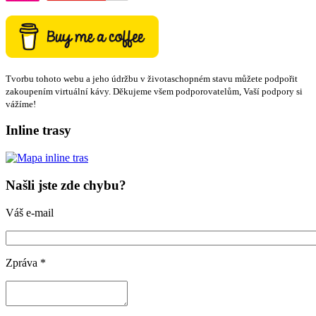
Tvorbu tohoto webu a jeho údržbu v životaschopném stavu můžete podpořit
zakoupením virtuální kávy. Děkujeme všem podporovatelům, Vaší podpory si
vážíme!
Inline trasy
Našli jste zde chybu?
Váš e-mail
Zpráva
*