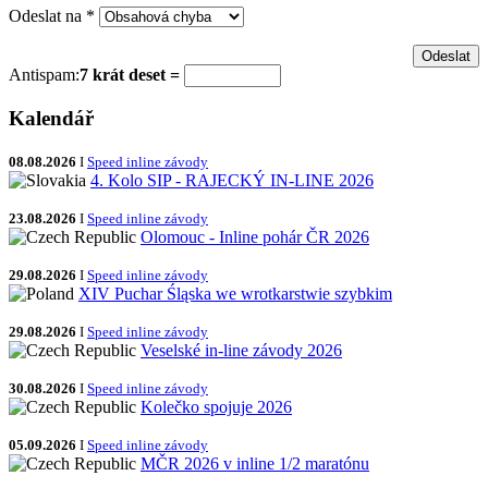
Odeslat na
*
Antispam:
7 krát deset =
Kalendář
08.08.2026
I
Speed inline závody
4. Kolo SIP - RAJECKÝ IN-LINE 2026
23.08.2026
I
Speed inline závody
Olomouc - Inline pohár ČR 2026
29.08.2026
I
Speed inline závody
XIV Puchar Śląska we wrotkarstwie szybkim
29.08.2026
I
Speed inline závody
Veselské in-line závody 2026
30.08.2026
I
Speed inline závody
Kolečko spojuje 2026
05.09.2026
I
Speed inline závody
MČR 2026 v inline 1/2 maratónu