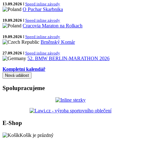
13.09.2026
I
Speed inline závody
O Puchar Skarbnika
19.09.2026
I
Speed inline závody
Cracovia Maraton na Rolkach
19.09.2026
I
Speed inline závody
Brněnský Komár
27.09.2026
I
Speed inline závody
52. BMW BERLIN-MARATHON 2026
Kompletní kalendář
Spolupracujeme
E-Shop
Košík je prázdný