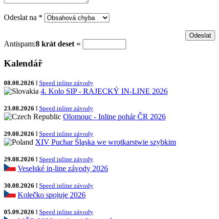
Odeslat na
*
Antispam:
8 krát deset =
Kalendář
08.08.2026
I
Speed inline závody
4. Kolo SIP - RAJECKÝ IN-LINE 2026
23.08.2026
I
Speed inline závody
Olomouc - Inline pohár ČR 2026
29.08.2026
I
Speed inline závody
XIV Puchar Śląska we wrotkarstwie szybkim
29.08.2026
I
Speed inline závody
Veselské in-line závody 2026
30.08.2026
I
Speed inline závody
Kolečko spojuje 2026
05.09.2026
I
Speed inline závody