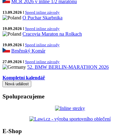
MČR 2026 v inline 1/2 maratónu
13.09.2026
I
Speed inline závody
O Puchar Skarbnika
19.09.2026
I
Speed inline závody
Cracovia Maraton na Rolkach
19.09.2026
I
Speed inline závody
Brněnský Komár
27.09.2026
I
Speed inline závody
52. BMW BERLIN-MARATHON 2026
Kompletní kalendář
Spolupracujeme
E-Shop