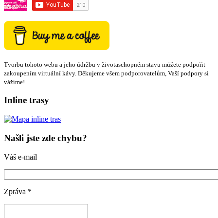
Tvorbu tohoto webu a jeho údržbu v životaschopném stavu můžete podpořit
zakoupením virtuální kávy. Děkujeme všem podporovatelům, Vaší podpory si
vážíme!
Inline trasy
Našli jste zde chybu?
Váš e-mail
Zpráva
*