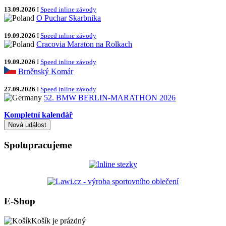
13.09.2026
I
Speed inline závody
O Puchar Skarbnika
19.09.2026
I
Speed inline závody
Cracovia Maraton na Rolkach
19.09.2026
I
Speed inline závody
Brněnský Komár
27.09.2026
I
Speed inline závody
52. BMW BERLIN-MARATHON 2026
Kompletní kalendář
Spolupracujeme
E-Shop
Košík je prázdný