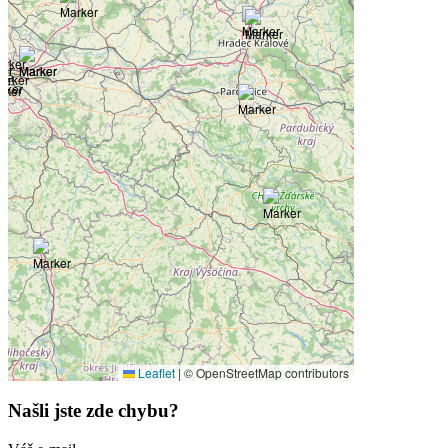
Leaflet
|
© OpenStreetMap contributors
Našli jste zde chybu?