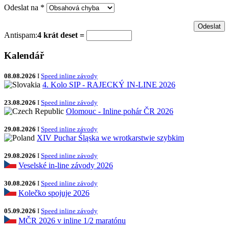
Odeslat na
*
Antispam:
4 krát deset =
Kalendář
08.08.2026
I
Speed inline závody
4. Kolo SIP - RAJECKÝ IN-LINE 2026
23.08.2026
I
Speed inline závody
Olomouc - Inline pohár ČR 2026
29.08.2026
I
Speed inline závody
XIV Puchar Śląska we wrotkarstwie szybkim
29.08.2026
I
Speed inline závody
Veselské in-line závody 2026
30.08.2026
I
Speed inline závody
Kolečko spojuje 2026
05.09.2026
I
Speed inline závody
MČR 2026 v inline 1/2 maratónu