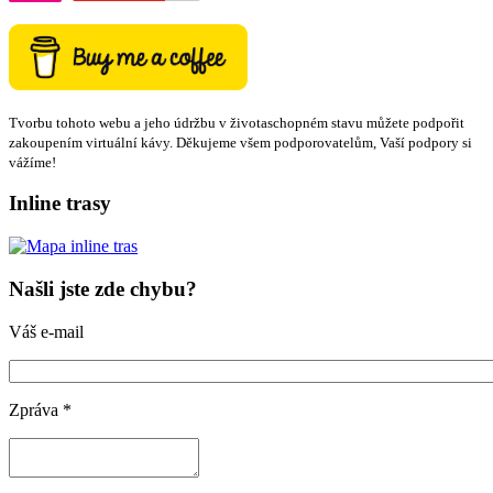
Tvorbu tohoto webu a jeho údržbu v životaschopném stavu můžete podpořit
zakoupením virtuální kávy. Děkujeme všem podporovatelům, Vaší podpory si
vážíme!
Inline trasy
Našli jste zde chybu?
Váš e-mail
Zpráva
*