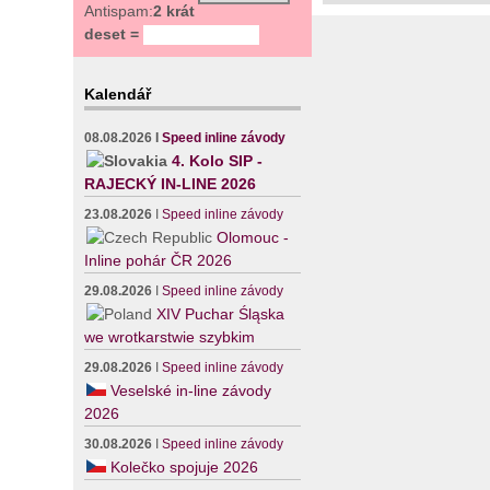
Antispam:
2 krát
deset =
Kalendář
08.08.2026
I
Speed inline závody
4. Kolo SIP -
RAJECKÝ IN-LINE 2026
23.08.2026
I
Speed inline závody
Olomouc -
Inline pohár ČR 2026
29.08.2026
I
Speed inline závody
XIV Puchar Śląska
we wrotkarstwie szybkim
29.08.2026
I
Speed inline závody
Veselské in-line závody
2026
30.08.2026
I
Speed inline závody
Kolečko spojuje 2026