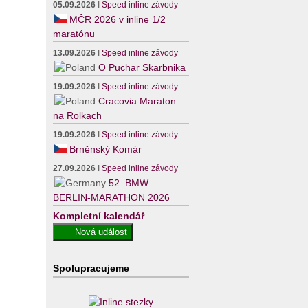
05.09.2026
I
Speed inline závody
MČR 2026 v inline 1/2
maratónu
13.09.2026
I
Speed inline závody
O Puchar Skarbnika
19.09.2026
I
Speed inline závody
Cracovia Maraton
na Rolkach
19.09.2026
I
Speed inline závody
Brněnský Komár
27.09.2026
I
Speed inline závody
52. BMW
BERLIN-MARATHON 2026
Kompletní kalendář
Spolupracujeme