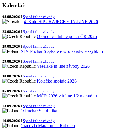
Kalendář
08.08.2026
I
Speed inline závody
4. Kolo SIP - RAJECKÝ IN-LINE 2026
23.08.2026
I
Speed inline závody
Olomouc - Inline pohár ČR 2026
29.08.2026
I
Speed inline závody
XIV Puchar Śląska we wrotkarstwie szybkim
29.08.2026
I
Speed inline závody
Veselské in-line závody 2026
30.08.2026
I
Speed inline závody
Kolečko spojuje 2026
05.09.2026
I
Speed inline závody
MČR 2026 v inline 1/2 maratónu
13.09.2026
I
Speed inline závody
O Puchar Skarbnika
19.09.2026
I
Speed inline závody
Cracovia Maraton na Rolkach