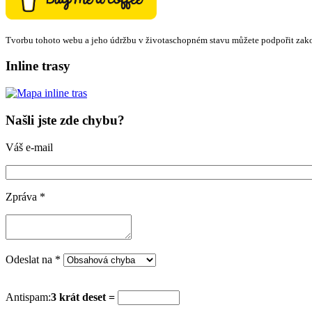
Tvorbu tohoto webu a jeho údržbu v životaschopném stavu můžete podpořit zak
Inline trasy
Našli jste zde chybu?
Váš e-mail
Zpráva
*
Odeslat na
*
Antispam:
3 krát deset =