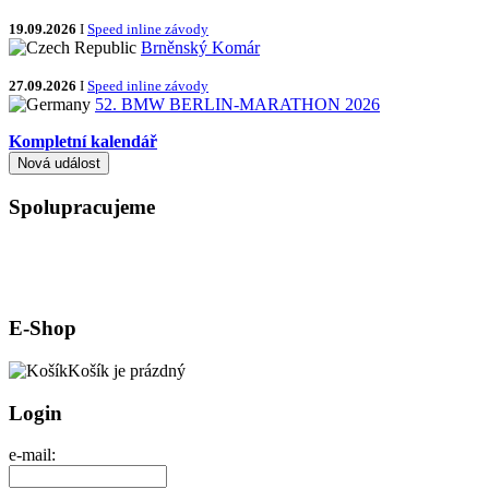
19.09.2026
I
Speed inline závody
Brněnský Komár
27.09.2026
I
Speed inline závody
52. BMW BERLIN-MARATHON 2026
Kompletní kalendář
Spolupracujeme
E-Shop
Košík je prázdný
Login
e-mail: