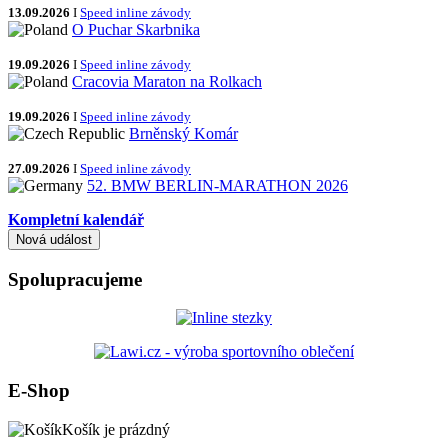
13.09.2026
I
Speed inline závody
O Puchar Skarbnika
19.09.2026
I
Speed inline závody
Cracovia Maraton na Rolkach
19.09.2026
I
Speed inline závody
Brněnský Komár
27.09.2026
I
Speed inline závody
52. BMW BERLIN-MARATHON 2026
Kompletní kalendář
Spolupracujeme
E-Shop
Košík je prázdný