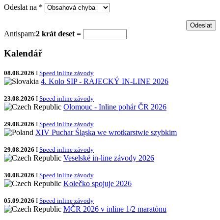
Odeslat na
*
Antispam:
2 krát deset =
Kalendář
08.08.2026
I
Speed inline závody
4. Kolo SIP - RAJECKÝ IN-LINE 2026
23.08.2026
I
Speed inline závody
Olomouc - Inline pohár ČR 2026
29.08.2026
I
Speed inline závody
XIV Puchar Śląska we wrotkarstwie szybkim
29.08.2026
I
Speed inline závody
Veselské in-line závody 2026
30.08.2026
I
Speed inline závody
Kolečko spojuje 2026
05.09.2026
I
Speed inline závody
MČR 2026 v inline 1/2 maratónu