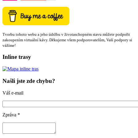
Tvorbu tohoto webu a jeho údržbu v životaschopném stavu můžete podpořit
zakoupením virtuální kávy. Děkujeme všem podporovatelům, Vaší podpory si
vážíme!
Inline trasy
Našli jste zde chybu?
Váš e-mail
Zpráva
*