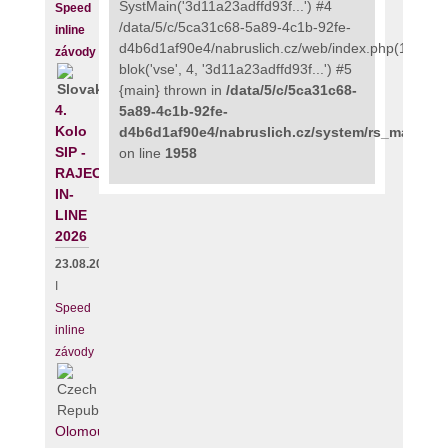
SystMain('3d11a23adffd93f...') #4
Speed
/data/5/c/5ca31c68-5a89-4c1b-92fe-
inline
d4b6d1af90e4/nabruslich.cz/web/index.php(111):
závody
blok('vse', 4, '3d11a23adffd93f...') #5
{main} thrown in
/data/5/c/5ca31c68-
4.
5a89-4c1b-92fe-
Kolo
d4b6d1af90e4/nabruslich.cz/system/rs_maps_p
SIP -
on line
1958
RAJECKÝ
IN-
LINE
2026
23.08.2026
I
Speed
inline
závody
Olomouc