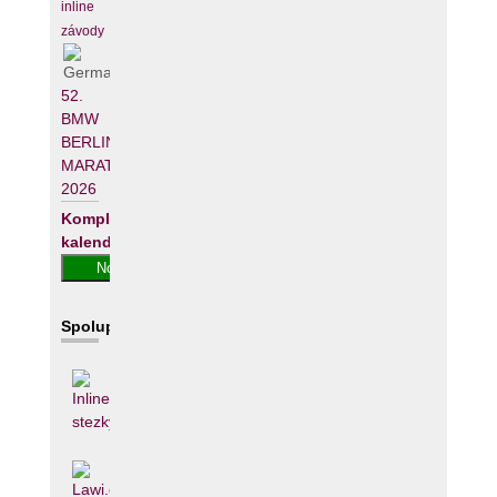
inline
závody
52.
BMW
BERLIN-
MARATHON
2026
Kompletní
kalendář
Spolupracujeme