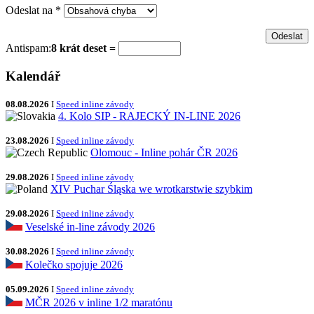
Odeslat na
*
Antispam:
8 krát deset =
Kalendář
08.08.2026
I
Speed inline závody
4. Kolo SIP - RAJECKÝ IN-LINE 2026
23.08.2026
I
Speed inline závody
Olomouc - Inline pohár ČR 2026
29.08.2026
I
Speed inline závody
XIV Puchar Śląska we wrotkarstwie szybkim
29.08.2026
I
Speed inline závody
Veselské in-line závody 2026
30.08.2026
I
Speed inline závody
Kolečko spojuje 2026
05.09.2026
I
Speed inline závody
MČR 2026 v inline 1/2 maratónu