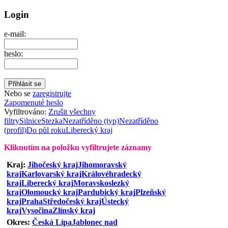
Login
e-mail:
heslo:
Nebo se
zaregistrujte
Zapomenuté heslo
Vyfiltrováno:
Zrušit všechny
filtry
Silnice
Stezka
Nezatříděno (typ)
Nezatříděno
(profil)
Do půl roku
Liberecký kraj
Kliknutím na položku vyfiltrujete záznamy
Kraj:
Jihočeský kraj
Jihomoravský
kraj
Karlovarský kraj
Královéhradecký
kraj
Liberecký kraj
Moravskoslezký
kraj
Olomoucký kraj
Pardubický kraj
Plzeňský
kraj
Praha
Středočeský kraj
Ústecký
kraj
Vysočina
Zlínský kraj
Okres:
Česká Lípa
Jablonec nad