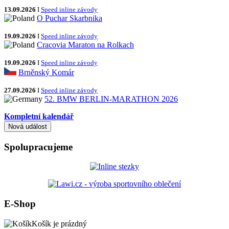
13.09.2026
I
Speed inline závody
O Puchar Skarbnika
19.09.2026
I
Speed inline závody
Cracovia Maraton na Rolkach
19.09.2026
I
Speed inline závody
Brněnský Komár
27.09.2026
I
Speed inline závody
52. BMW BERLIN-MARATHON 2026
Kompletní kalendář
Spolupracujeme
E-Shop
Košík je prázdný