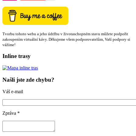
Tvorbu tohoto webu a jeho údržbu v životaschopném stavu můžete podpořit
zakoupením virtuální kávy. Děkujeme všem podporovatelům, Vaší podpory si
vážíme!
Inline trasy
Našli jste zde chybu?
Váš e-mail
Zpráva
*