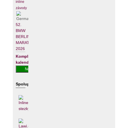
inline
závody
52.
BMW
BERLIN-
MARATHON
2026
Kompletní
kalendář
Spolupracujeme