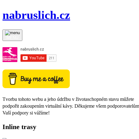
nabruslich.cz
MENU
Tvorbu tohoto webu a jeho údržbu v životaschopném stavu můžete
podpořit zakoupením virtuální kávy. Děkujeme všem podporovatelům
Vaší podpory si vážíme!
Inline trasy