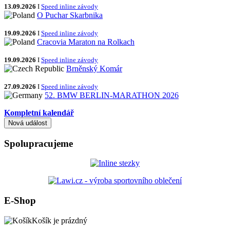
13.09.2026
I
Speed inline závody
O Puchar Skarbnika
19.09.2026
I
Speed inline závody
Cracovia Maraton na Rolkach
19.09.2026
I
Speed inline závody
Brněnský Komár
27.09.2026
I
Speed inline závody
52. BMW BERLIN-MARATHON 2026
Kompletní kalendář
Spolupracujeme
E-Shop
Košík je prázdný