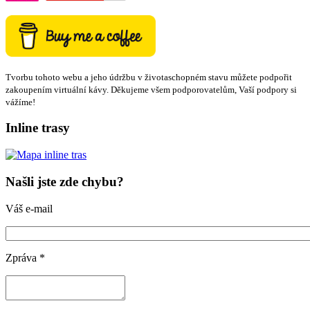
Tvorbu tohoto webu a jeho údržbu v životaschopném stavu můžete podpořit
zakoupením virtuální kávy. Děkujeme všem podporovatelům, Vaší podpory si
vážíme!
Inline trasy
Našli jste zde chybu?
Váš e-mail
Zpráva
*