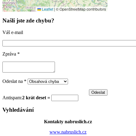
Leaflet
|
© OpenStreetMap contributors
Našli jste zde chybu?
Váš e-mail
Zpráva
*
Odeslat na
*
Antispam:
2 krát deset =
Vyhledávání
Kontakty nabruslich.cz
www.nabruslich.cz