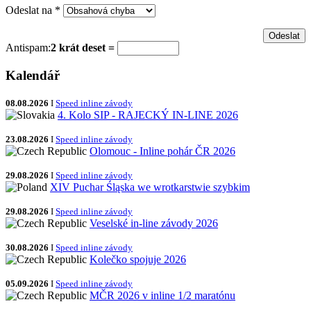
Odeslat na
*
Antispam:
2 krát deset =
Kalendář
08.08.2026
I
Speed inline závody
4. Kolo SIP - RAJECKÝ IN-LINE 2026
23.08.2026
I
Speed inline závody
Olomouc - Inline pohár ČR 2026
29.08.2026
I
Speed inline závody
XIV Puchar Śląska we wrotkarstwie szybkim
29.08.2026
I
Speed inline závody
Veselské in-line závody 2026
30.08.2026
I
Speed inline závody
Kolečko spojuje 2026
05.09.2026
I
Speed inline závody
MČR 2026 v inline 1/2 maratónu