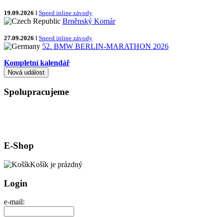
19.09.2026
I
Speed inline závody
Brněnský Komár
27.09.2026
I
Speed inline závody
52. BMW BERLIN-MARATHON 2026
Kompletní kalendář
Spolupracujeme
E-Shop
Košík je prázdný
Login
e-mail: