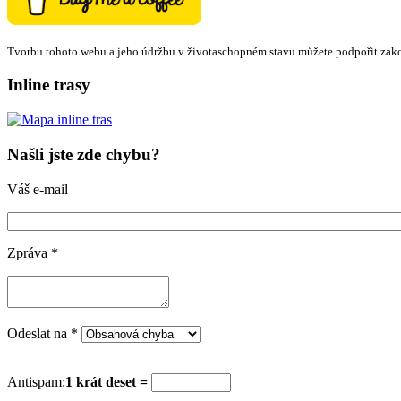
Tvorbu tohoto webu a jeho údržbu v životaschopném stavu můžete podpořit zak
Inline trasy
Našli jste zde chybu?
Váš e-mail
Zpráva
*
Odeslat na
*
Antispam:
1 krát deset =