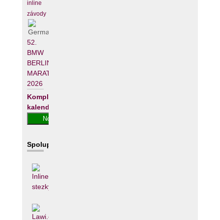
inline
závody
52.
BMW
BERLIN-
MARATHON
2026
Kompletní
kalendář
Spolupracujeme