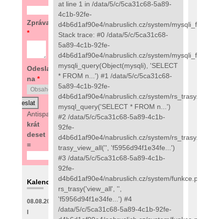
at line 1 in /data/5/c/5ca31c68-5a89-
4c1b-92fe-
Zpráva
d4b6d1af90e4/nabruslich.cz/system/mysqli_fix.php:
*
Stack trace: #0 /data/5/c/5ca31c68-
5a89-4c1b-92fe-
d4b6d1af90e4/nabruslich.cz/system/mysqli_fix.php(
mysqli_query(Object(mysqli), 'SELECT
Odeslat
* FROM n...') #1 /data/5/c/5ca31c68-
na
*
5a89-4c1b-92fe-
d4b6d1af90e4/nabruslich.cz/system/rs_trasy.php(89
mysql_query('SELECT * FROM n...')
Antispam:
6
#2 /data/5/c/5ca31c68-5a89-4c1b-
krát
92fe-
deset
d4b6d1af90e4/nabruslich.cz/system/rs_trasy.php(48
=
trasy_view_all('', 'f5956d94f1e34fe...')
#3 /data/5/c/5ca31c68-5a89-4c1b-
92fe-
d4b6d1af90e4/nabruslich.cz/system/funkce.php(273
Kalendář
rs_trasy('view_all', '',
'f5956d94f1e34fe...') #4
08.08.2026
/data/5/c/5ca31c68-5a89-4c1b-92fe-
I