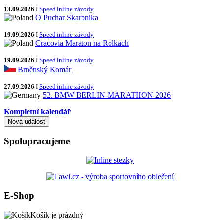
13.09.2026
I
Speed inline závody
O Puchar Skarbnika
19.09.2026
I
Speed inline závody
Cracovia Maraton na Rolkach
19.09.2026
I
Speed inline závody
Brněnský Komár
27.09.2026
I
Speed inline závody
52. BMW BERLIN-MARATHON 2026
Kompletní kalendář
Spolupracujeme
E-Shop
Košík je prázdný