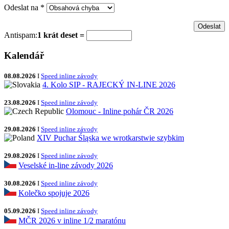
Odeslat na
*
Antispam:
1 krát deset =
Kalendář
08.08.2026
I
Speed inline závody
4. Kolo SIP - RAJECKÝ IN-LINE 2026
23.08.2026
I
Speed inline závody
Olomouc - Inline pohár ČR 2026
29.08.2026
I
Speed inline závody
XIV Puchar Śląska we wrotkarstwie szybkim
29.08.2026
I
Speed inline závody
Veselské in-line závody 2026
30.08.2026
I
Speed inline závody
Kolečko spojuje 2026
05.09.2026
I
Speed inline závody
MČR 2026 v inline 1/2 maratónu