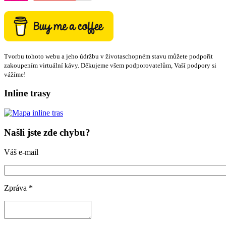
Tvorbu tohoto webu a jeho údržbu v životaschopném stavu můžete podpořit
zakoupením virtuální kávy. Děkujeme všem podporovatelům, Vaší podpory si
vážíme!
Inline trasy
Našli jste zde chybu?
Váš e-mail
Zpráva
*