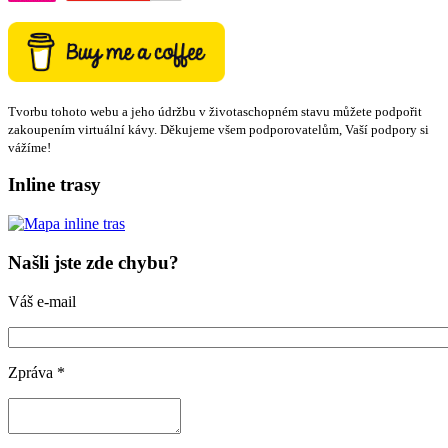
Tvorbu tohoto webu a jeho údržbu v životaschopném stavu můžete podpořit
zakoupením virtuální kávy. Děkujeme všem podporovatelům, Vaší podpory si
vážíme!
Inline trasy
Našli jste zde chybu?
Váš e-mail
Zpráva
*