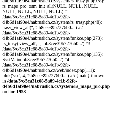
d4b6d1af90e4/nabruslich.cz/system/rs_trasy.php(978):
rs_maps_pro_osm_init_all(NULL, NULL, NULL,
NULL, NULL, NULL, NULL) #1
/data/5/c/5ca31c68-5a89-4c1b-92fe-
d4b6d1af90e4/nabruslich.cz/system/rs_trasy.php(48):
trasy_view_all('', '5b8cee39b7276b0...') #2
/data/5/c/5ca31c68-5a89-4c1b-92fe-
d4b6d1af90e4/nabruslich.cz/system/funkce.php(273):
rs_trasy('view_all', '', '5b8cee39b7276b0...') #3
/data/5/c/5ca31c68-5a89-4c1b-92fe-
d4b6d1af90e4/nabruslich.cz/system/funkce.php(135):
SystMain('5b8cee39b7276b0...') #4
/data/5/c/5ca31c68-5a89-4c1b-92fe-
d4b6d1af90e4/nabruslich.cz/web/index.php(111):
blok('vse', 4, '5b8cee39b7276b0...') #5 {main} thrown
in
/data/5/c/5ca31c68-5a89-4c1b-92fe-
d4b6d1af90e4/nabruslich.cz/system/rs_maps_pro.php
on line
1958