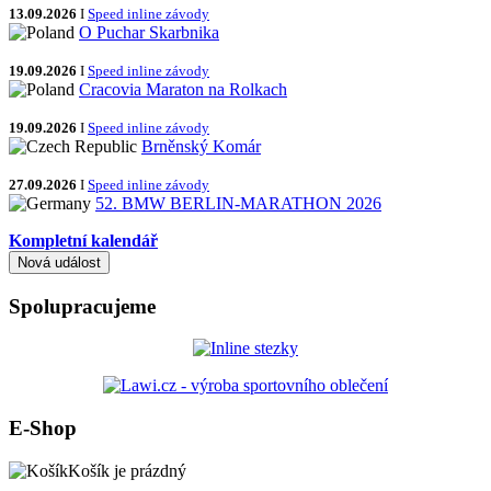
13.09.2026
I
Speed inline závody
O Puchar Skarbnika
19.09.2026
I
Speed inline závody
Cracovia Maraton na Rolkach
19.09.2026
I
Speed inline závody
Brněnský Komár
27.09.2026
I
Speed inline závody
52. BMW BERLIN-MARATHON 2026
Kompletní kalendář
Spolupracujeme
E-Shop
Košík je prázdný