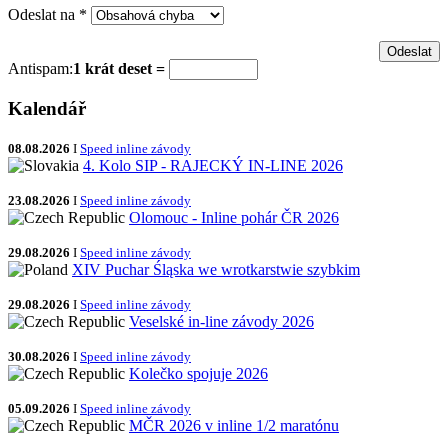
Odeslat na
*
Antispam:
1 krát deset =
Kalendář
08.08.2026
I
Speed inline závody
4. Kolo SIP - RAJECKÝ IN-LINE 2026
23.08.2026
I
Speed inline závody
Olomouc - Inline pohár ČR 2026
29.08.2026
I
Speed inline závody
XIV Puchar Śląska we wrotkarstwie szybkim
29.08.2026
I
Speed inline závody
Veselské in-line závody 2026
30.08.2026
I
Speed inline závody
Kolečko spojuje 2026
05.09.2026
I
Speed inline závody
MČR 2026 v inline 1/2 maratónu