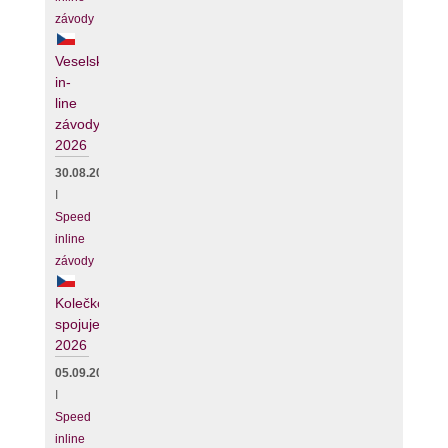
závody
Veselské
in-
line
závody
2026
30.08.2026
I
Speed
inline
závody
Kolečko
spojuje
2026
05.09.2026
I
Speed
inline