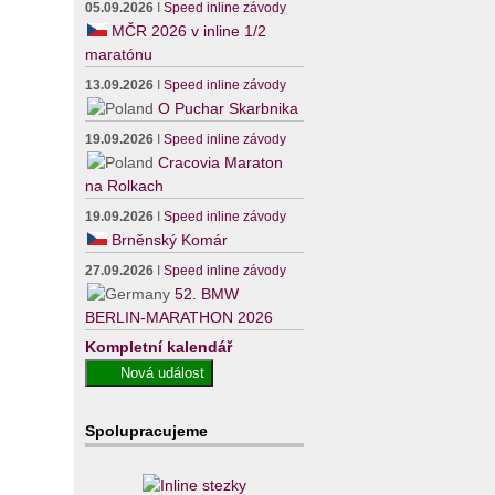
05.09.2026
I
Speed inline závody
MČR 2026 v inline 1/2
maratónu
13.09.2026
I
Speed inline závody
O Puchar Skarbnika
19.09.2026
I
Speed inline závody
Cracovia Maraton
na Rolkach
19.09.2026
I
Speed inline závody
Brněnský Komár
27.09.2026
I
Speed inline závody
52. BMW
BERLIN-MARATHON 2026
Kompletní kalendář
Spolupracujeme