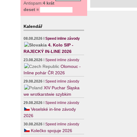
Antispam:
4 krát
deset =
Kalendář
08.08.2026
I
Speed inline závody
4. Kolo SIP -
RAJECKÝ IN-LINE 2026
23.08.2026
I
Speed inline závody
Olomouc -
Inline pohár ČR 2026
29.08.2026
I
Speed inline závody
XIV Puchar Śląska
we wrotkarstwie szybkim
29.08.2026
I
Speed inline závody
Veselské in-line závody
2026
30.08.2026
I
Speed inline závody
Kolečko spojuje 2026