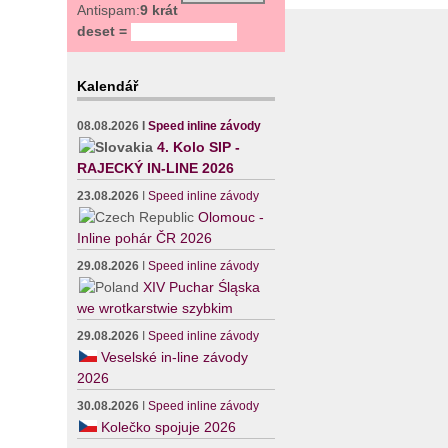
Antispam:
9 krát
deset =
Kalendář
08.08.2026
I
Speed inline závody
4. Kolo SIP -
RAJECKÝ IN-LINE 2026
23.08.2026
I
Speed inline závody
Olomouc -
Inline pohár ČR 2026
29.08.2026
I
Speed inline závody
XIV Puchar Śląska
we wrotkarstwie szybkim
29.08.2026
I
Speed inline závody
Veselské in-line závody
2026
30.08.2026
I
Speed inline závody
Kolečko spojuje 2026