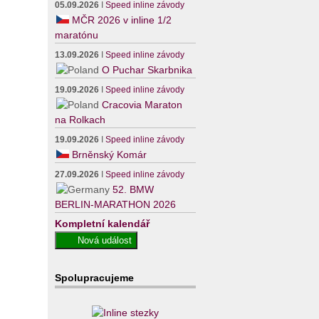
05.09.2026
I
Speed inline závody
MČR 2026 v inline 1/2
maratónu
13.09.2026
I
Speed inline závody
O Puchar Skarbnika
19.09.2026
I
Speed inline závody
Cracovia Maraton
na Rolkach
19.09.2026
I
Speed inline závody
Brněnský Komár
27.09.2026
I
Speed inline závody
52. BMW
BERLIN-MARATHON 2026
Kompletní kalendář
Spolupracujeme