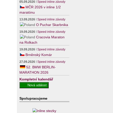
05.09.2026
I
Speed inline závody
MČR 2026 v inline 1/2
maratónu
13.09.2026
I
Speed inline závody
O Puchar Skarbnika
19.09.2026
I
Speed inline závody
Cracovia Maraton
na Rolkach
19.09.2026
I
Speed inline závody
Brněnský Komár
27.09.2026
I
Speed inline závody
52. BMW BERLIN-
MARATHON 2026
Kompletní kalendář
Spolupracujeme