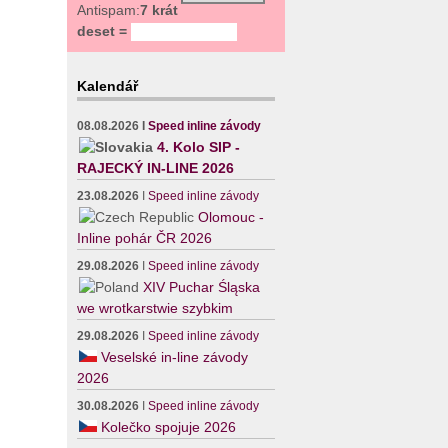
Antispam:
7 krát
deset =
Kalendář
08.08.2026
I
Speed inline závody
4. Kolo SIP -
RAJECKÝ IN-LINE 2026
23.08.2026
I
Speed inline závody
Olomouc -
Inline pohár ČR 2026
29.08.2026
I
Speed inline závody
XIV Puchar Śląska
we wrotkarstwie szybkim
29.08.2026
I
Speed inline závody
Veselské in-line závody
2026
30.08.2026
I
Speed inline závody
Kolečko spojuje 2026