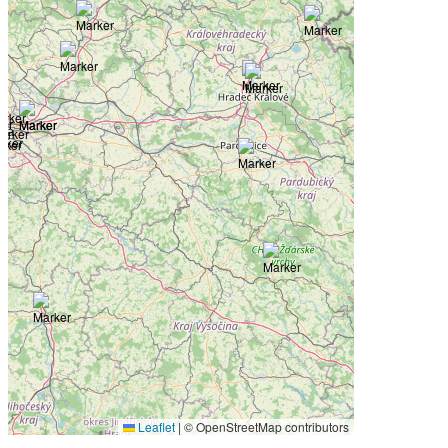
Leaflet
|
© OpenStreetMap contributors