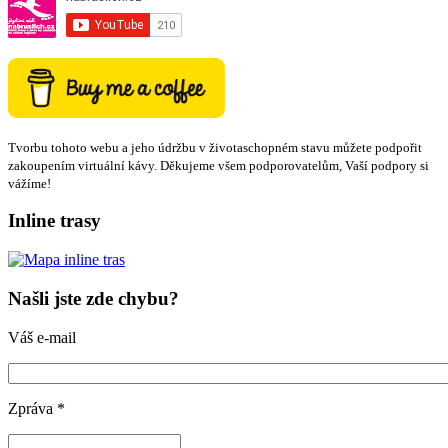
Tvorbu tohoto webu a jeho údržbu v životaschopném stavu můžete podpořit
zakoupením virtuální kávy. Děkujeme všem podporovatelům, Vaší podpory si
vážíme!
Inline trasy
Našli jste zde chybu?
Váš e-mail
Zpráva
*