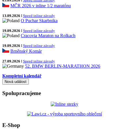
05.09.2026
I
Speed inline závody
MČR 2026 v inline 1/2 maratónu
13.09.2026
I
Speed inline závody
O Puchar Skarbnika
19.09.2026
I
Speed inline závody
Cracovia Maraton na Rolkach
19.09.2026
I
Speed inline závody
Brněnský Komár
27.09.2026
I
Speed inline závody
52. BMW BERLIN-MARATHON 2026
Kompletní kalendář
Spolupracujeme
E-Shop