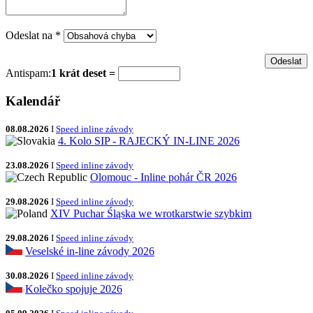
Odeslat na
*
Antispam:
1 krát deset =
Kalendář
08.08.2026
I
Speed inline závody
4. Kolo SIP - RAJECKÝ IN-LINE 2026
23.08.2026
I
Speed inline závody
Olomouc - Inline pohár ČR 2026
29.08.2026
I
Speed inline závody
XIV Puchar Śląska we wrotkarstwie szybkim
29.08.2026
I
Speed inline závody
Veselské in-line závody 2026
30.08.2026
I
Speed inline závody
Kolečko spojuje 2026