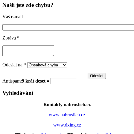
Našli jste zde chybu?
Váš e-mail
Zpráva
*
Odeslat na
*
Antispam:
9 krát deset =
Vyhledávání
Kontakty nabruslich.cz
www.nabruslich.cz
www.dxing.cz