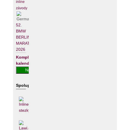
inline
závody
52.
BMW
BERLIN-
MARATHON
2026
Kompletní
kalendář
Spolupracujeme