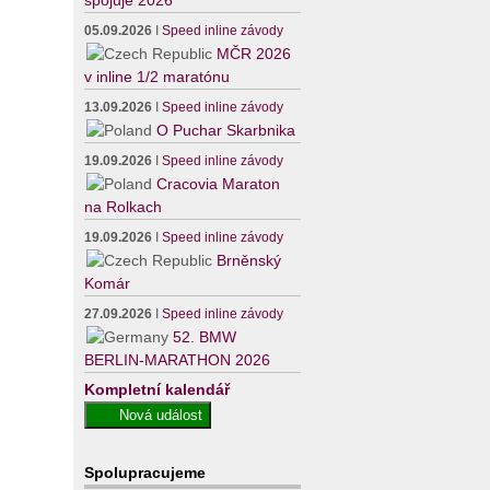
spojuje 2026
05.09.2026
I
Speed inline závody
MČR 2026
v inline 1/2 maratónu
13.09.2026
I
Speed inline závody
O Puchar Skarbnika
19.09.2026
I
Speed inline závody
Cracovia Maraton
na Rolkach
19.09.2026
I
Speed inline závody
Brněnský
Komár
27.09.2026
I
Speed inline závody
52. BMW
BERLIN-MARATHON 2026
Kompletní kalendář
Spolupracujeme