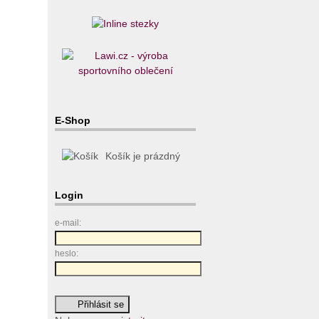
E-Shop
Košík je prázdný
Login
e-mail:
heslo: