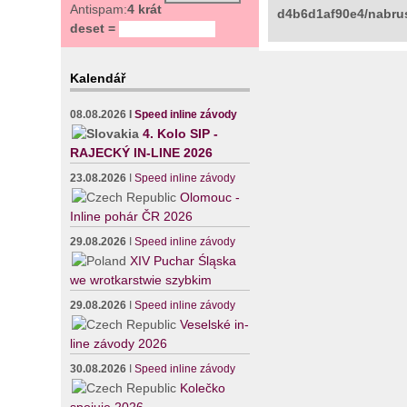
Antispam:
4 krát
d4b6d1af90e4/nabrus
deset =
Kalendář
08.08.2026
I
Speed inline závody
4. Kolo SIP -
RAJECKÝ IN-LINE 2026
23.08.2026
I
Speed inline závody
Olomouc -
Inline pohár ČR 2026
29.08.2026
I
Speed inline závody
XIV Puchar Śląska
we wrotkarstwie szybkim
29.08.2026
I
Speed inline závody
Veselské in-
line závody 2026
30.08.2026
I
Speed inline závody
Kolečko