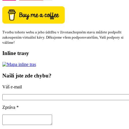
Tvorbu tohoto webu a jeho údržbu v životaschopném stavu můžete podpořit
zakoupením virtuální kávy. Děkujeme všem podporovatelům, Vaší podpory si
vážíme!
Inline trasy
Našli jste zde chybu?
Váš e-mail
Zpráva
*