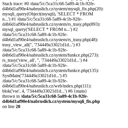
Stack trace: #0 /data/5/c/5ca31c68-5a89-4c1b-92fe-
d4b6d1af90e4/nabruslich.cz/system/mysqli_fix.php(20):
mysqli_query(Object(mysqli), 'SELECT * FROM
n...') #1 /data/5/c/5ca31c68-5a89-4c1b-92fe-
d4b6d1af90e4/nabruslich.cz/system/rs_trasy.php(893):
mysql_query('SELECT * FROM n...') #2
/data/5/c/5ca31c68-5a89-4c1b-92fe-
d4b6d1af90e4/nabruslich.cz/system/rs_trasy.php(48):
trasy_view_all('', '734449a33021d1d...') #3
/data/5/c/5ca31c68-5a89-4c1b-92fe-
d4b6d1af90e4/nabruslich.cz/system/funkce.php(273):
rs_trasy('view_all', '', '734449a33021d1d...') #4
/data/5/c/5ca31c68-5a89-4c1b-92fe-
d4b6d1af90e4/nabruslich.cz/system/funkce.php(135):
SystMain('734449a33021d1d...') #5
/data/5/c/5ca31c68-5a89-4c1b-92fe-
d4b6d1af90e4/nabruslich.cz/web/index.php(111):
blok('vse', 4, '734449a33021d1d...') #6 {main}
thrown in
/data/5/c/5ca31c68-5a89-4c1b-92fe-
d4b6d1af90e4/nabruslich.cz/system/mysqli_fix.php
on line
20