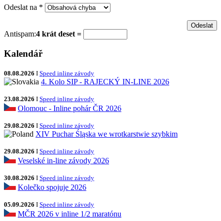
Odeslat na
*
Antispam:
4 krát deset =
Kalendář
08.08.2026
I
Speed inline závody
4. Kolo SIP - RAJECKÝ IN-LINE 2026
23.08.2026
I
Speed inline závody
Olomouc - Inline pohár ČR 2026
29.08.2026
I
Speed inline závody
XIV Puchar Śląska we wrotkarstwie szybkim
29.08.2026
I
Speed inline závody
Veselské in-line závody 2026
30.08.2026
I
Speed inline závody
Kolečko spojuje 2026
05.09.2026
I
Speed inline závody
MČR 2026 v inline 1/2 maratónu