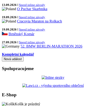
13.09.2026
I
Speed inline závody
O Puchar Skarbnika
19.09.2026
I
Speed inline závody
Cracovia Maraton na Rolkach
19.09.2026
I
Speed inline závody
Brněnský Komár
27.09.2026
I
Speed inline závody
52. BMW BERLIN-MARATHON 2026
Kompletní kalendář
Spolupracujeme
E-Shop
Košík je prázdný