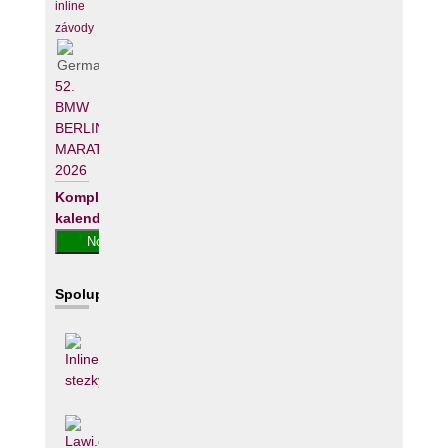
inline
závody
52.
BMW
BERLIN-
MARATHON
2026
Kompletní
kalendář
Spolupracujeme