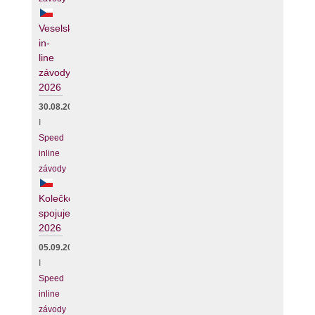
Veselské
in-
line
závody
2026
30.08.2026
I
Speed
inline
závody
Kolečko
spojuje
2026
05.09.2026
I
Speed
inline
závody