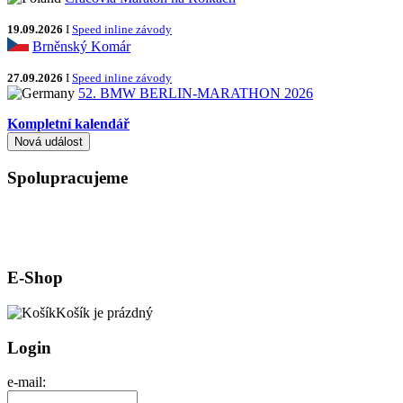
19.09.2026
I
Speed inline závody
Brněnský Komár
27.09.2026
I
Speed inline závody
52. BMW BERLIN-MARATHON 2026
Kompletní kalendář
Spolupracujeme
E-Shop
Košík je prázdný
Login
e-mail: