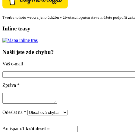
Tvorbu tohoto webu a jeho údržbu v životaschopném stavu můžete podpořit zak
Inline trasy
Našli jste zde chybu?
Váš e-mail
Zpráva
*
Odeslat na
*
Antispam:
1 krát deset =