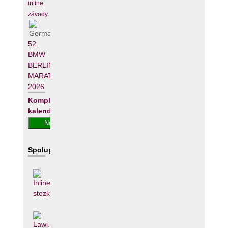
inline
závody
52.
BMW
BERLIN-
MARATHON
2026
Kompletní
kalendář
Spolupracujeme