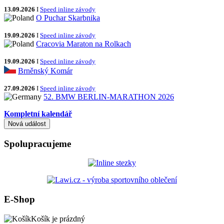
13.09.2026
I
Speed inline závody
O Puchar Skarbnika
19.09.2026
I
Speed inline závody
Cracovia Maraton na Rolkach
19.09.2026
I
Speed inline závody
Brněnský Komár
27.09.2026
I
Speed inline závody
52. BMW BERLIN-MARATHON 2026
Kompletní kalendář
Spolupracujeme
E-Shop
Košík je prázdný