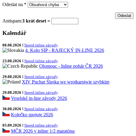
Odeslat na
*
Antispam:
3 krát deset =
Kalendář
08.08.2026
I
Speed inline závody
4. Kolo SIP - RAJECKÝ IN-LINE 2026
23.08.2026
I
Speed inline závody
Olomouc - Inline pohár ČR 2026
29.08.2026
I
Speed inline závody
XIV Puchar Śląska we wrotkarstwie szybkim
29.08.2026
I
Speed inline závody
Veselské in-line závody 2026
30.08.2026
I
Speed inline závody
Kolečko spojuje 2026
05.09.2026
I
Speed inline závody
MČR 2026 v inline 1/2 maratónu