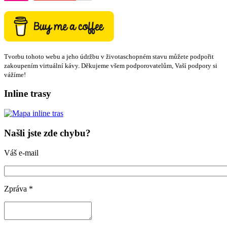
Tvorbu tohoto webu a jeho údržbu v životaschopném stavu můžete podpořit
zakoupením virtuální kávy. Děkujeme všem podporovatelům, Vaší podpory si
vážíme!
Inline trasy
Našli jste zde chybu?
Váš e-mail
Zpráva
*