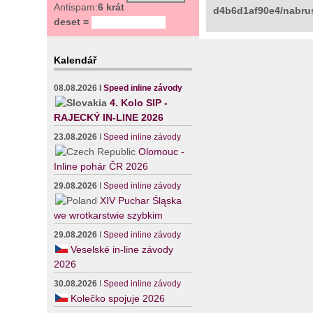
Antispam:
6 krát
d4b6d1af90e4/nabrus
deset =
Kalendář
08.08.2026
I
Speed inline závody
4. Kolo SIP -
RAJECKÝ IN-LINE 2026
23.08.2026
I
Speed inline závody
Olomouc -
Inline pohár ČR 2026
29.08.2026
I
Speed inline závody
XIV Puchar Śląska
we wrotkarstwie szybkim
29.08.2026
I
Speed inline závody
Veselské in-line závody
2026
30.08.2026
I
Speed inline závody
Kolečko spojuje 2026