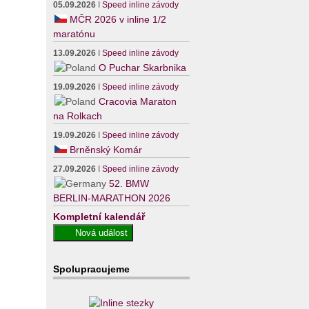
05.09.2026
I
Speed inline závody
MČR 2026 v inline 1/2
maratónu
13.09.2026
I
Speed inline závody
O Puchar Skarbnika
19.09.2026
I
Speed inline závody
Cracovia Maraton
na Rolkach
19.09.2026
I
Speed inline závody
Brněnský Komár
27.09.2026
I
Speed inline závody
52. BMW
BERLIN-MARATHON 2026
Kompletní kalendář
Spolupracujeme