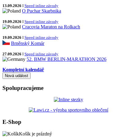
13.09.2026
I
Speed inline závody
O Puchar Skarbnika
19.09.2026
I
Speed inline závody
Cracovia Maraton na Rolkach
19.09.2026
I
Speed inline závody
Brněnský Komár
27.09.2026
I
Speed inline závody
52. BMW BERLIN-MARATHON 2026
Kompletní kalendář
Spolupracujeme
E-Shop
Košík je prázdný