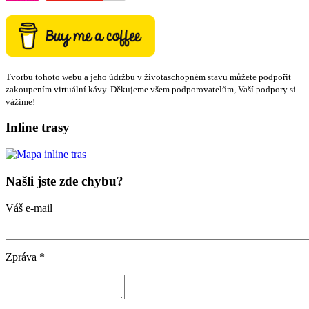
Tvorbu tohoto webu a jeho údržbu v životaschopném stavu můžete podpořit
zakoupením virtuální kávy. Děkujeme všem podporovatelům, Vaší podpory si
vážíme!
Inline trasy
Našli jste zde chybu?
Váš e-mail
Zpráva
*