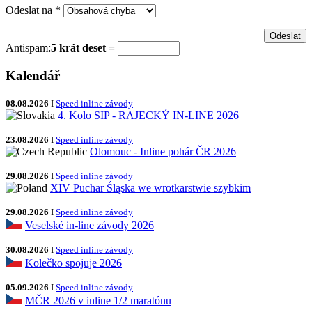
Odeslat na
*
Antispam:
5 krát deset =
Kalendář
08.08.2026
I
Speed inline závody
4. Kolo SIP - RAJECKÝ IN-LINE 2026
23.08.2026
I
Speed inline závody
Olomouc - Inline pohár ČR 2026
29.08.2026
I
Speed inline závody
XIV Puchar Śląska we wrotkarstwie szybkim
29.08.2026
I
Speed inline závody
Veselské in-line závody 2026
30.08.2026
I
Speed inline závody
Kolečko spojuje 2026
05.09.2026
I
Speed inline závody
MČR 2026 v inline 1/2 maratónu