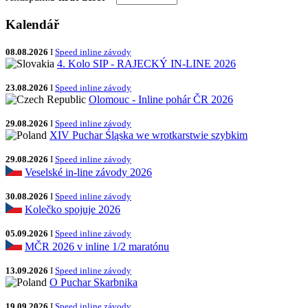
Kalendář
08.08.2026
I
Speed inline závody
4. Kolo SIP - RAJECKÝ IN-LINE 2026
23.08.2026
I
Speed inline závody
Olomouc - Inline pohár ČR 2026
29.08.2026
I
Speed inline závody
XIV Puchar Śląska we wrotkarstwie szybkim
29.08.2026
I
Speed inline závody
Veselské in-line závody 2026
30.08.2026
I
Speed inline závody
Kolečko spojuje 2026
05.09.2026
I
Speed inline závody
MČR 2026 v inline 1/2 maratónu
13.09.2026
I
Speed inline závody
O Puchar Skarbnika
19.09.2026
I
Speed inline závody