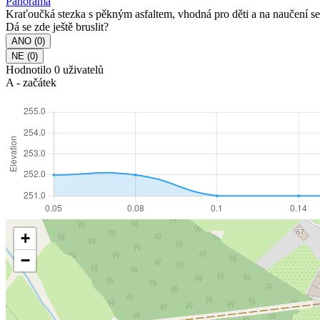
Panorama
Kraťoučká stezka s pěkným asfaltem, vhodná pro děti a na naučení se s
Dá se zde ještě bruslit?
Hodnotilo 0 uživatelů
A - začátek
+
−