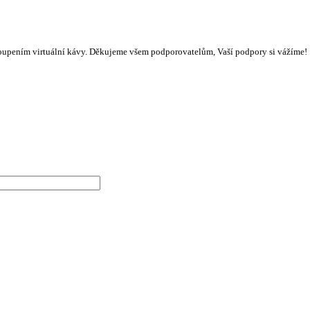
oupením virtuální kávy. Děkujeme všem podporovatelům, Vaší podpory si vážíme!