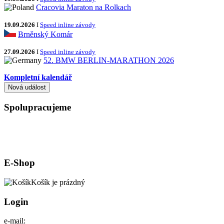
Cracovia Maraton na Rolkach
19.09.2026
I
Speed inline závody
Brněnský Komár
27.09.2026
I
Speed inline závody
52. BMW BERLIN-MARATHON 2026
Kompletní kalendář
Spolupracujeme
E-Shop
Košík je prázdný
Login
e-mail: