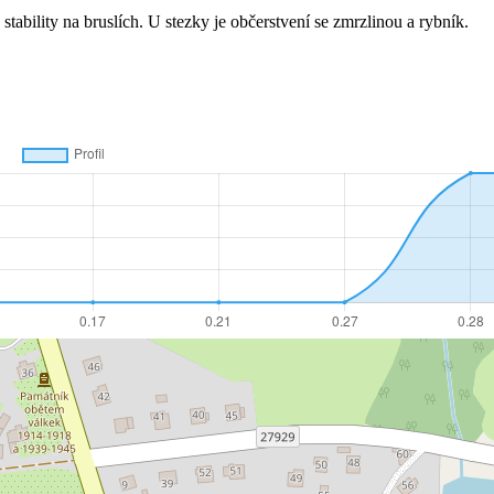
tability na bruslích. U stezky je občerstvení se zmrzlinou a rybník.