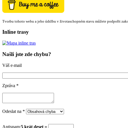
Tvorbu tohoto webu a jeho údržbu v životaschopném stavu můžete podpořit zak
Inline trasy
Našli jste zde chybu?
Váš e-mail
Zpráva
*
Odeslat na
*
Antispam:
5 krát deset =