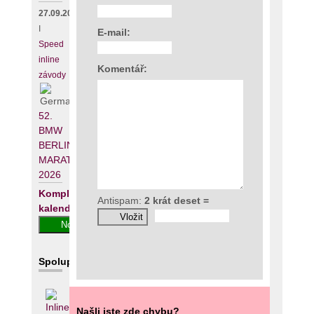
27.09.2026
I
E-mail:
Speed
inline
Komentář:
závody
52.
BMW
BERLIN-
MARATHON
2026
Kompletní
Antispam:
2 krát deset =
kalendář
Spolupracujeme
Našli jste zde chybu?