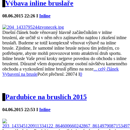
Výbava inline bruslaře
08.06.2015 22:26 I
Inline
Dnešní článek bude věnovaný hlavně začátečníkům v inline
bruslení, ale určitě si v něm něco zajímavého najdou i zkušení inline
bruslaři. Budeme se totiž komplexně věnovat výbavě na inline
brusle. Zjistíme, že samotné inline brusle nejsou tím jediným, co
potřebujete, abyste mohli provozovat tento atraktivní druh sportu.
Inline brusle Vaše první kroky nejprve povedou do obchodu s inline
bruslemi. Důrazně všem doporučujeme osobní návštěvu kamenného
obchodu a vyzkoušení inline bruslí přímo na noze
... celý článek
Vybavení na brusle
Počet přečtení: 28074 I
0
Pardubice na bruslích 2015
04.06.2015 22:53 I
Inline