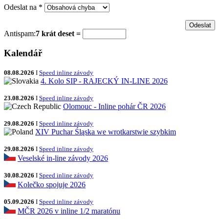
Odeslat na
*
Antispam:
7 krát deset =
Kalendář
08.08.2026
I
Speed inline závody
4. Kolo SIP - RAJECKÝ IN-LINE 2026
23.08.2026
I
Speed inline závody
Olomouc - Inline pohár ČR 2026
29.08.2026
I
Speed inline závody
XIV Puchar Śląska we wrotkarstwie szybkim
29.08.2026
I
Speed inline závody
Veselské in-line závody 2026
30.08.2026
I
Speed inline závody
Kolečko spojuje 2026
05.09.2026
I
Speed inline závody
MČR 2026 v inline 1/2 maratónu