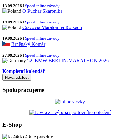
13.09.2026
I
Speed inline závody
O Puchar Skarbnika
19.09.2026
I
Speed inline závody
Cracovia Maraton na Rolkach
19.09.2026
I
Speed inline závody
Brněnský Komár
27.09.2026
I
Speed inline závody
52. BMW BERLIN-MARATHON 2026
Kompletní kalendář
Spolupracujeme
E-Shop
Košík je prázdný