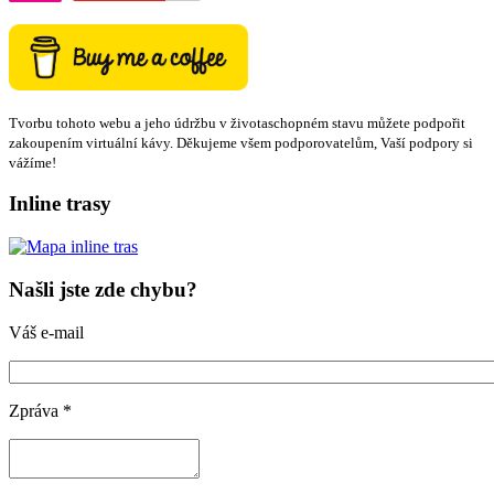
Tvorbu tohoto webu a jeho údržbu v životaschopném stavu můžete podpořit
zakoupením virtuální kávy. Děkujeme všem podporovatelům, Vaší podpory si
vážíme!
Inline trasy
Našli jste zde chybu?
Váš e-mail
Zpráva
*