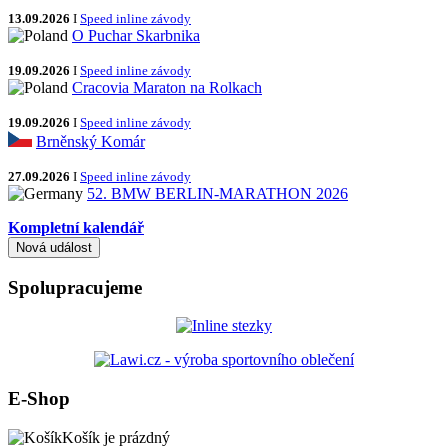
13.09.2026
I
Speed inline závody
O Puchar Skarbnika
19.09.2026
I
Speed inline závody
Cracovia Maraton na Rolkach
19.09.2026
I
Speed inline závody
Brněnský Komár
27.09.2026
I
Speed inline závody
52. BMW BERLIN-MARATHON 2026
Kompletní kalendář
Spolupracujeme
E-Shop
Košík je prázdný