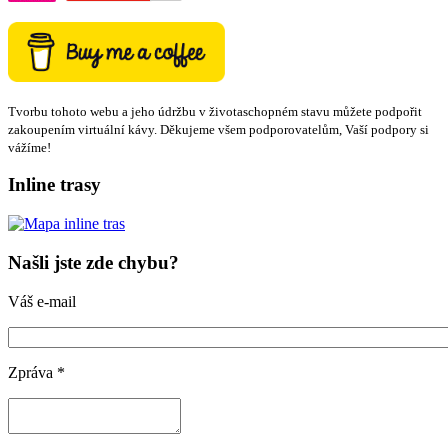
Tvorbu tohoto webu a jeho údržbu v životaschopném stavu můžete podpořit
zakoupením virtuální kávy. Děkujeme všem podporovatelům, Vaší podpory si
vážíme!
Inline trasy
Našli jste zde chybu?
Váš e-mail
Zpráva
*