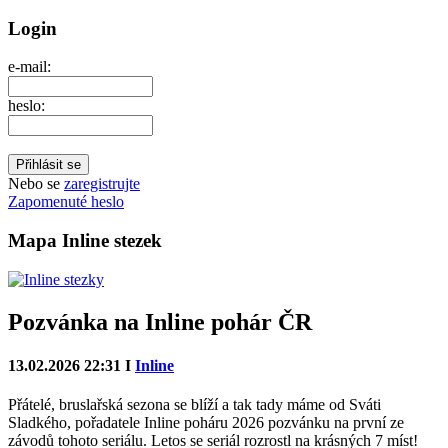
Login
e-mail:
heslo:
Nebo se
zaregistrujte
Zapomenuté heslo
Mapa Inline stezek
Pozvánka na Inline pohár ČR
13.02.2026 22:31 I
Inline
Přátelé, bruslařská sezona se blíží a tak tady máme od Sváti
Sladkého, pořadatele Inline poháru 2026 pozvánku na první ze
závodů tohoto seriálu. Letos se seriál rozrostl na krásných 7 míst!