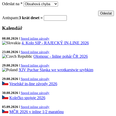
Odeslat na
*
Antispam:
3 krát deset =
Kalendář
08.08.2026
I
Speed inline závody
4. Kolo SIP - RAJECKÝ IN-LINE 2026
23.08.2026
I
Speed inline závody
Olomouc - Inline pohár ČR 2026
29.08.2026
I
Speed inline závody
XIV Puchar Śląska we wrotkarstwie szybkim
29.08.2026
I
Speed inline závody
Veselské in-line závody 2026
30.08.2026
I
Speed inline závody
Kolečko spojuje 2026
05.09.2026
I
Speed inline závody
MČR 2026 v inline 1/2 maratónu